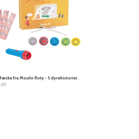
fæske fra Moulin Roty - 5 dyrehistorier.
0,00