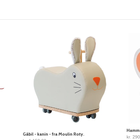
Hammer
Gåbil - kanin - fra Moulin Roty.
kr. 29