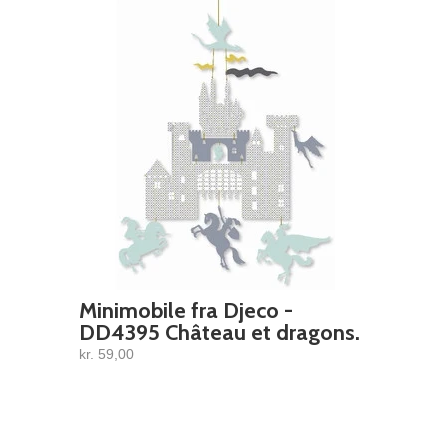
Minimobile fra Djeco -
DD4395 Château et dragons.
kr. 59,00