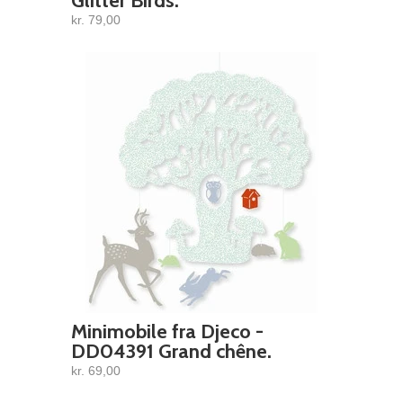
Glitter Birds.
kr. 79,00
Minimobile fra Djeco -
DD04391 Grand chêne.
kr. 69,00