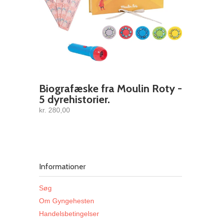
Biografæske fra Moulin Roty -
5 dyrehistorier.
kr. 280,00
Informationer
Søg
Om Gyngehesten
Handelsbetingelser