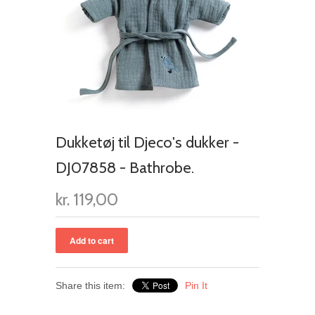
Dukketøj til Djeco's dukker -
DJ07858 - Bathrobe.
kr. 119,00
Share this item:
Pin It