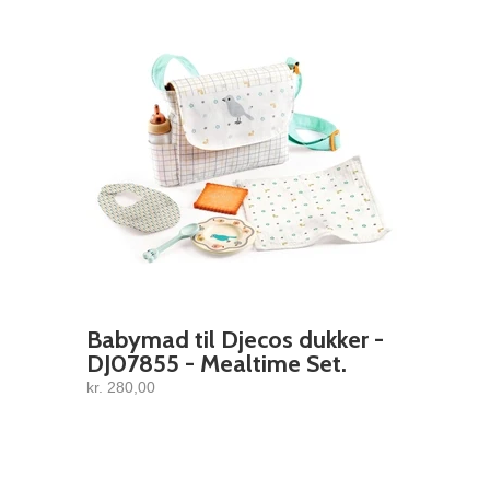
Babymad til Djecos dukker -
DJ07855 - Mealtime Set.
kr. 280,00