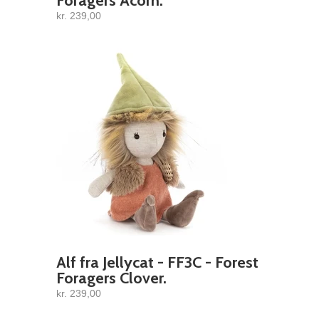
Foragers Acorn.
kr. 239,00
Alf fra Jellycat - FF3C - Forest
Foragers Clover.
kr. 239,00