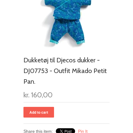
Dukketøj til Djecos dukker -
DJ07753 - Outfit Mikado Petit
Pan.
kr. 160,00
Share this item:
Pin It