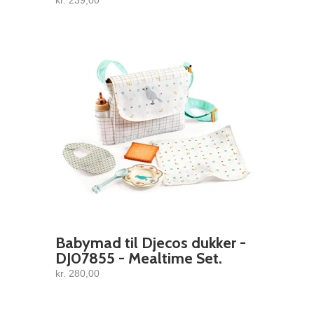
kr. 239,00
Babymad til Djecos dukker -
DJ07855 - Mealtime Set.
kr. 280,00