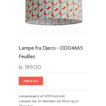
Lampe fra Djeco - DD04665
Feuilles
kr. 189,00
Lampeskærm af 100% bomuld.
Lampen har en diameter på 35cm og er