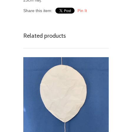
23cm høj.
Share this item:
Pin It
Related products