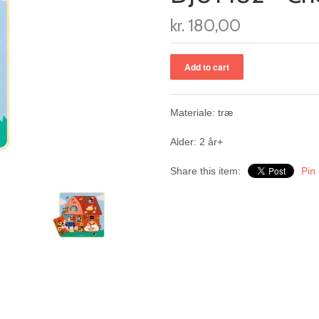
kr. 180,00
Materiale: træ
Alder: 2 år+
Share this item:
Pin 