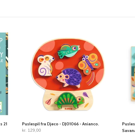
s 21
Puslespil fra Djeco - DJ01066 - Anianco.
Pusles
kr. 129,00
Savana