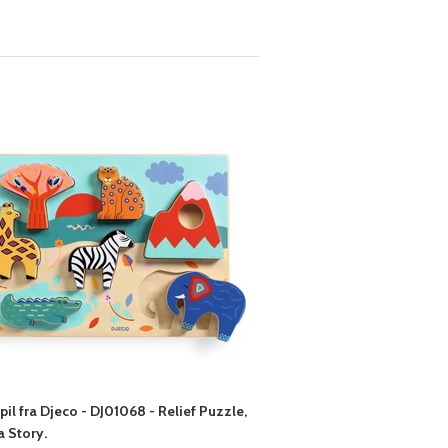
pil fra Djeco - DJ01068 - Relief Puzzle,
 Story.